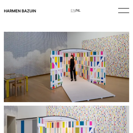
EN
/
NL